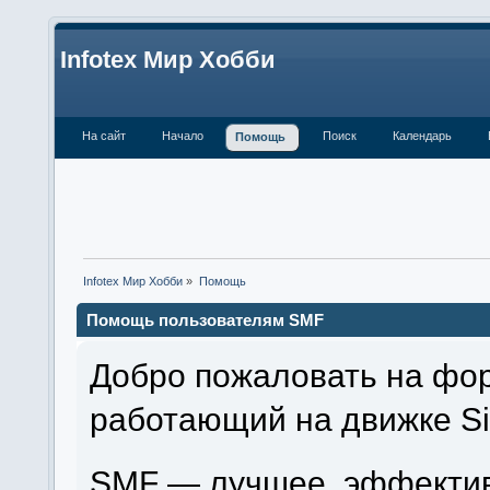
Infotex Мир Хобби
На сайт
Начало
Поиск
Календарь
Помощь
Infotex Мир Хобби
»
Помощь
Помощь пользователям SMF
Добро пожаловать на фор
работающий на движке Si
SMF — лучшее, эффектив