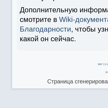
Дополнительную информ
смотрите в
Wiki-докумен
Благодарности
, чтобы уз
какой он сейчас.
SMF 2.0.
X
Страница сгенерирован