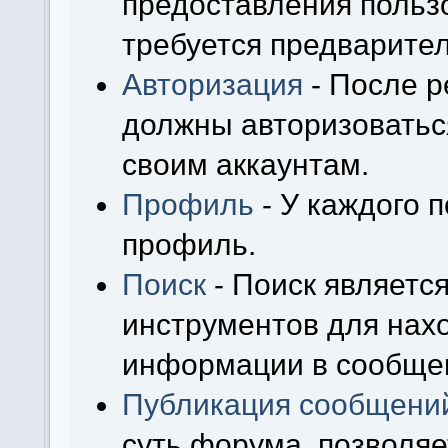
предоставления польз
требуется предварител
Авторизация
- После р
должны авторизоваться
своим аккаунтам.
Профиль
- У каждого 
профиль.
Поиск
- Поиск являетс
инструментов для нах
информации в сообщен
Публикация сообщени
суть форума, позволя