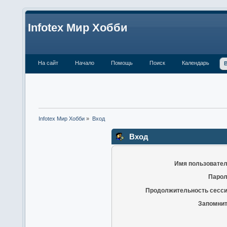
Infotex Мир Хобби
На сайт
Начало
Помощь
Поиск
Календарь
Infotex Мир Хобби
»
Вход
Вход
Имя пользовател
Парол
Продолжительность сесси
Запомнит