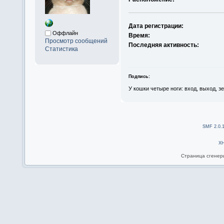
Дата регистрации:
Оффлайн
Время:
Просмотр сообщений
Последняя активность:
Статистика
Подпись:
У кошки четыре ноги: вход, выход, з
SMF 2.0.
X
Страница сгенери