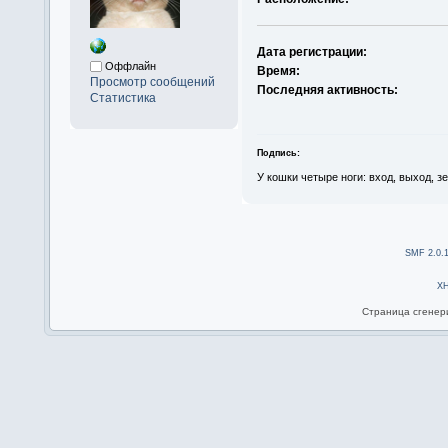
Дата регистрации:
Оффлайн
Время:
Просмотр сообщений
Последняя активность:
Статистика
Подпись:
У кошки четыре ноги: вход, выход, з
SMF 2.0.
X
Страница сгенери