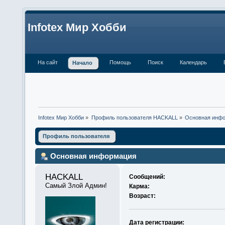
Infotex Мир Хобби
На сайт
Помощь
Поиск
Календарь
Начало
Infotex Мир Хобби
»
Профиль пользователя HACKALL
»
Основная инф
Профиль пользователя
Основная информация
HACKALL 
Сообщений:
Самый Злой Админ!
Карма:
Возраст:
Дата регистрации: