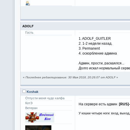
ADOLF
Гость
1. ADOLF_GUITLER
2. 1-2 недели назад.
3. Permanent
4. оскорбление админа
Админ, прости, раскаялся...
Долго искал нормальный серве
«
Последнее редактирование: 30 Мая 2018, 20:26:07 от ADOLF
»
Koshak
Отпусти меня чудо халфа
КотЭ
На сервере есть админ
[RUS]
Ветеран
У кошки четыре ноги: вход, выход