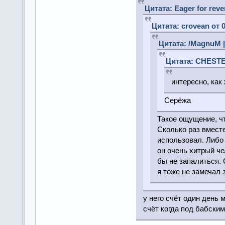
Цитата: Eager for reve
Цитата: crovean от 
Цитата: /MagnuM |
Цитата: CHESTER
интересно, как
Серёжа
Такое ощущение, чт
Сколько раз вместе
использовал. Либо 
он очень хитрый че
бы не запалиться. С
я тоже не замечал з
у него счёт один день 
счёт когда под бабским