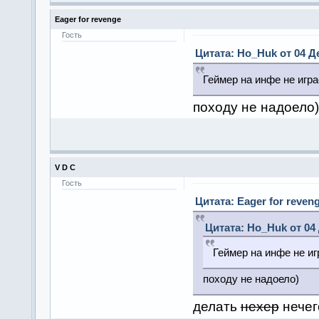
Eager for revenge
Гость
Цитата: Ho_Huk от 04 Де
Геймер на инфе не игра
походу не надоело)
V D C
Гость
Цитата: Eager for reveng
Цитата: Ho_Huk от 04 
Геймер на инфе не иг
походу не надоело)
делать
нехер
нечег