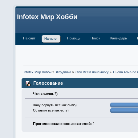
Infotex Мир Хобби
На сайт
Помощь
Поиск
Календарь
Начало
Infotex Мир Хобби
»
Флудилка
»
Обо Всем понемногу
»
Снова тема по 
Голосование
Что хочешь?)
Хачу вернуть всё как было)
Оставим всё как есть)
Проголосовало пользователей:
1