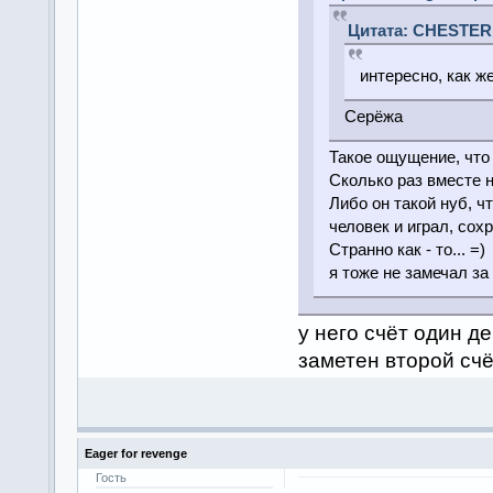
Цитата: CHESTER о
интересно, как ж
Серёжа
Такое ощущение, что 
Сколько раз вместе н
Либо он такой нуб, ч
человек и играл, сох
Странно как - то... =)
я тоже не замечал за 
у него счёт один д
заметен второй счё
Eager for revenge
Гость