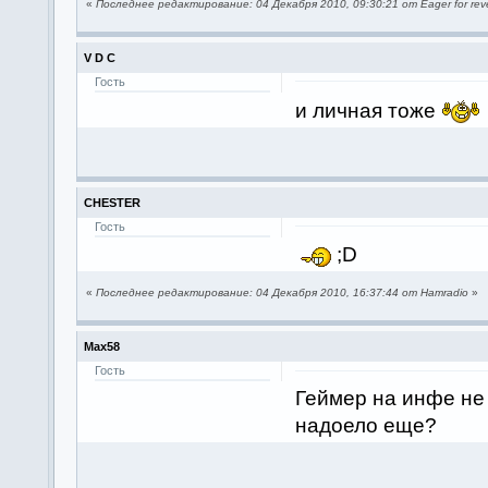
«
Последнее редактирование: 04 Декабря 2010, 09:30:21 от Eager for re
V D C
Гость
и личная тоже
CHESTER
Гость
;D
«
Последнее редактирование: 04 Декабря 2010, 16:37:44 от Hamradio
»
Max58
Гость
Геймер на инфе не 
надоело еще?