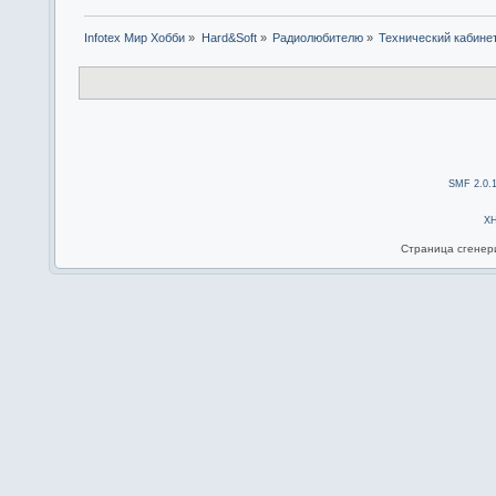
Infotex Мир Хобби
»
Hard&Soft
»
Радиолюбителю
»
Технический кабине
SMF 2.0.
X
Страница сгенери