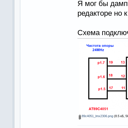
Я мог бы дамп
редакторе но 
Схема подключ
89c4051_lmx2306.png
(8.5 кБ, 