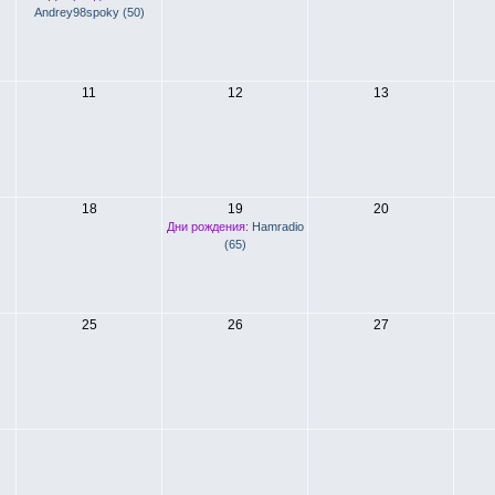
Andrey98spoky (50)
11
12
13
18
19
20
Дни рождения:
Hamradio
(65)
25
26
27