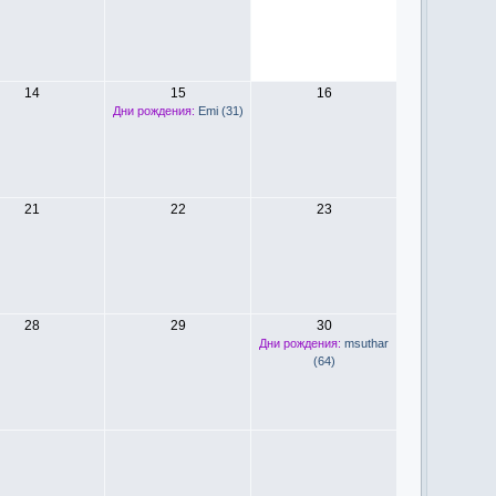
14
15
16
Дни рождения:
Emi (31)
21
22
23
28
29
30
Дни рождения:
msuthar
(64)