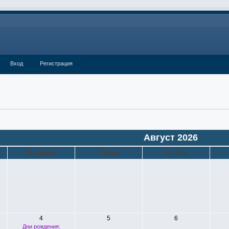
Вход
Регистрация
Август 2026
Вторник
Среда
Четверг
4
5
6
Дни рождения: