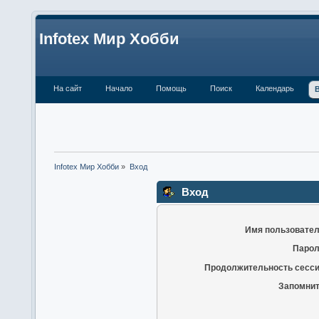
Infotex Мир Хобби
На сайт
Начало
Помощь
Поиск
Календарь
Infotex Мир Хобби
»
Вход
Вход
Имя пользовател
Парол
Продолжительность сесси
Запомнит