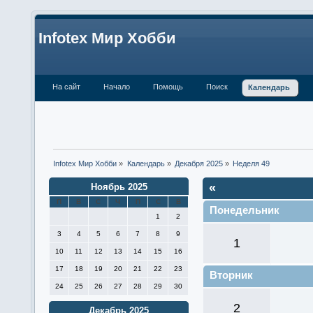
Infotex Мир Хобби
На сайт
Начало
Помощь
Поиск
Календарь
Infotex Мир Хобби
»
Календарь
»
Декабря 2025
»
Неделя 49
«
Ноябрь 2025
П
В
С
Ч
П
С
В
Понедельник
1
2
3
4
5
6
7
8
9
1
10
11
12
13
14
15
16
17
18
19
20
21
22
23
Вторник
24
25
26
27
28
29
30
2
Декабрь 2025