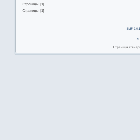
Страницы: [
1
]
Страницы: [
1
]
SMF 2.0.
X
Страница сгенери