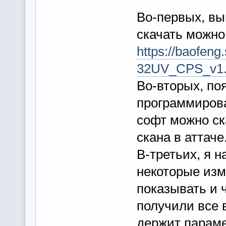
Во-первых, вы
скачать можно
https://baofe
32UV_CPS_v1.
Во-вторых, по
программирова
софт можно ск
скана в аттаче
В-третьих, я 
некоторые изм
показывать и ч
получили все 
держит параме