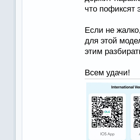
что пофиксят э
Если не жалко
для этой моде
этим разбирать
Всем удачи!