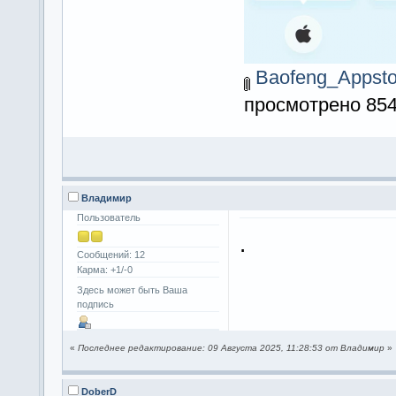
Baofeng_Appst
просмотрено 854
Владимир
Пользователь
.
Сообщений: 12
Карма: +1/-0
Здесь может быть Ваша
подпись
«
Последнее редактирование: 09 Августа 2025, 11:28:53 от Владимир
»
DoberD