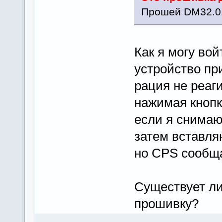
Прошей DM32.01
Как я могу во
устройство пр
рация не реаг
нажимая кнопки
если я снимаю
затем вставля
но CPS сообщае
Существует ли
прошивку?