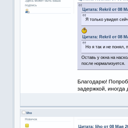
Здесь может быть Ваша
подпись
Цитата: Rekril от 08 М
Я только увидел сейч
Цитата: Rekril от 08 М
Но я так и не понял, 
Оставь у окна на наско
после нормализуется.
Благодарю! Попробу
задержкой, иногда 
liho
Новичок
Цитата: liho от 08 Мая 2