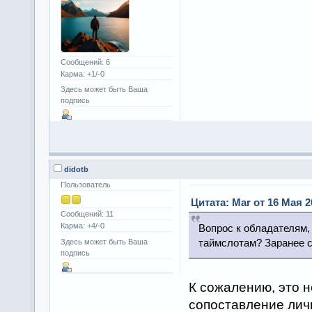
Сообщений: 6
Карма: +1/-0
Здесь может быть Ваша
подпись
didotb
Пользователь
Цитата: Mar от 16 Мая 20
Сообщений: 11
Карма: +4/-0
Вопрос к обладателям,
таймслотам? Заранее с
Здесь может быть Ваша
подпись
К сожалению, это 
сопоставление лич