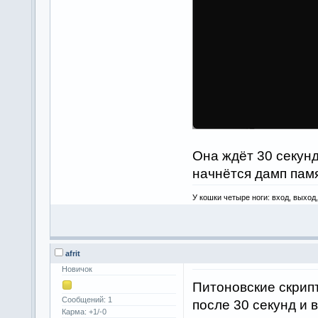
Она ждёт 30 секунд
начнётся дамп пам
У кошки четыре ноги: вход, выход
afrit
Новичок
Питоновские скрип
Сообщений: 1
после 30 секунд и 
Карма: +1/-0