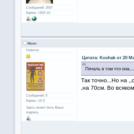
Сообщений: 3597
Карма: +320/-16
Moon
Новичок
Цитата: Koshak от 20 Ма
Печаль в том что она....
Так точно...Но на ,
,на 70см. Во всяком
Сообщений: 9
Карма: +2/-0
Здесь может быть Ваша
подпись