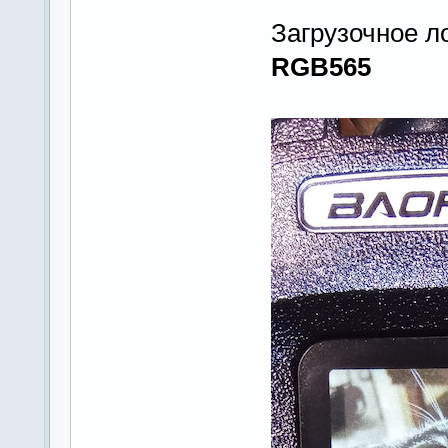
Загрузочное л
RGB565