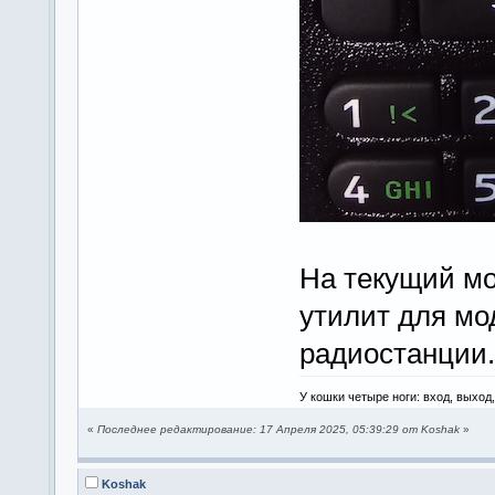
На текущий мо
утилит для мо
радиостанции.
У кошки четыре ноги: вход, выход
«
Последнее редактирование: 17 Апреля 2025, 05:39:29 от Koshak
»
Koshak