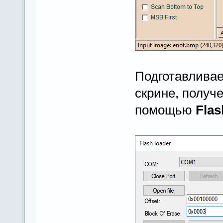
Подготавливае
скрине, полу
помощью
Flas