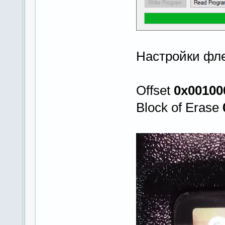
Настройки фл
Offset
0x00100
Block of Erase