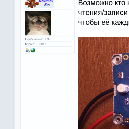
Возможно кто 
чтения/запис
чтобы её кажд
Сообщений: 3597
Карма: +320/-16