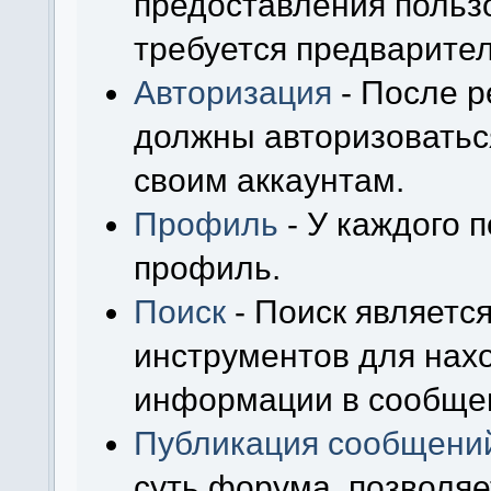
предоставления польз
требуется предварител
Авторизация
- После р
должны авторизоваться
своим аккаунтам.
Профиль
- У каждого 
профиль.
Поиск
- Поиск являетс
инструментов для нах
информации в сообщен
Публикация сообщени
суть форума, позволя