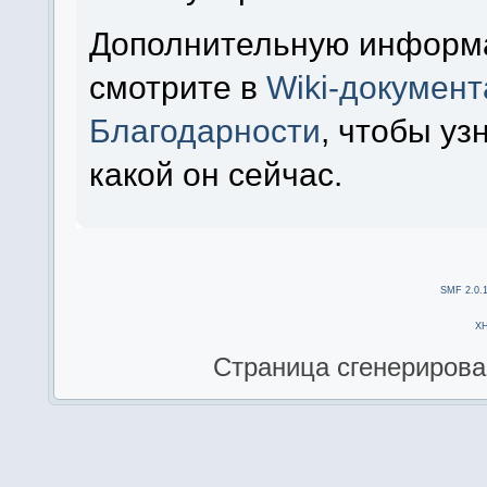
Дополнительную информ
смотрите в
Wiki-докумен
Благодарности
, чтобы уз
какой он сейчас.
SMF 2.0.
X
Страница сгенерирован