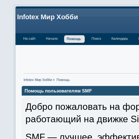
Infotex Мир Хобби
На сайт
Начало
Поиск
Календарь
Помощь
Infotex Мир Хобби
»
Помощь
Помощь пользователям SMF
Добро пожаловать на фор
работающий на движке Si
SMF — лучшее, эффектив