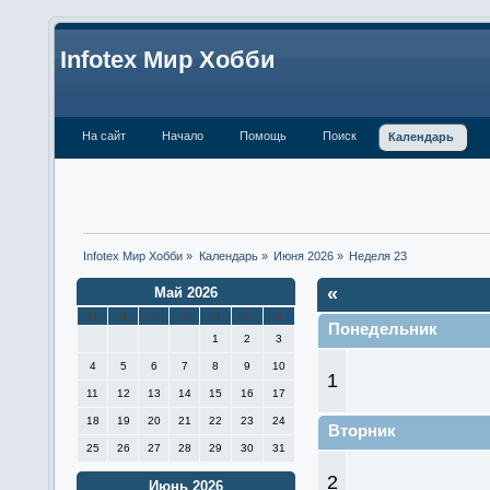
Infotex Мир Хобби
На сайт
Начало
Помощь
Поиск
Календарь
Infotex Мир Хобби
»
Календарь
»
Июня 2026
»
Неделя 23
«
Май 2026
П
В
С
Ч
П
С
В
Понедельник
1
2
3
4
5
6
7
8
9
10
1
11
12
13
14
15
16
17
18
19
20
21
22
23
24
Вторник
25
26
27
28
29
30
31
2
Июнь 2026