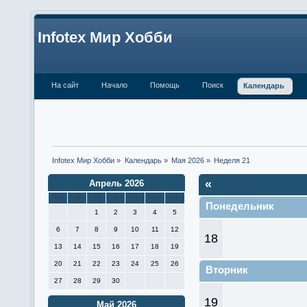
Infotex Мир Хобби
На сайт
Начало
Помощь
Поиск
Календарь
Infotex Мир Хобби
»
Календарь
»
Мая 2026
»
Неделя 21
«
Апрель 2026
П
В
С
Ч
П
С
В
Понедельник
1
2
3
4
5
6
7
8
9
10
11
12
18
13
14
15
16
17
18
19
20
21
22
23
24
25
26
Вторник
27
28
29
30
19
Май 2026