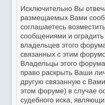
Исключительно Вы отвеч
размещаемых Вами сообщ
соглашаетесь возместит
сообщениями и оградить 
владельцев этого форума
связанных с этим форумо
Владельцы этого форума 
право раскрыть Ваши ли
другую связанную с Вам
этом форуме) в случае 
судебного иска, являющи