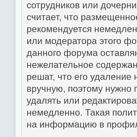
сотрудников или дочерни
считает, что размещенн
рекомендуется немедлен
или модератора этого фо
данного форума оставляю
нежелательное содержани
решат, что его удаление
вручную, поэтому нужно п
удалять или редактиров
немедленно. Такая полит
на информацию в профил