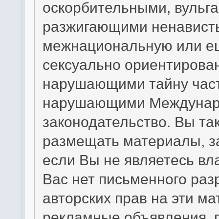
оскорбительными, вульг
разжигающими ненависть
межнациональную или ещ
сексуально ориентирова
нарушающими тайну част
нарушающими Междунаро
законодательство. Вы та
размещать материалы, з
если Вы не являетесь вл
Вас нет письменного раз
авторских прав на эти м
рекламные объявления, 