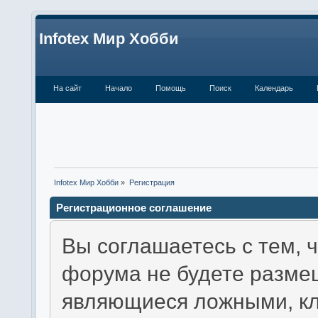
Infotex Мир Хобби
На сайт
Начало
Помощь
Поиск
Календарь
Infotex Мир Хобби
»
Регистрация
Регистрационное соглашение
Вы соглашаетесь с тем, 
форума не будете разме
являющиеся ложными, кл