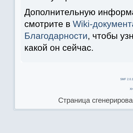
Дополнительную информ
смотрите в
Wiki-докумен
Благодарности
, чтобы уз
какой он сейчас.
SMF 2.0.
X
Страница сгенерирован