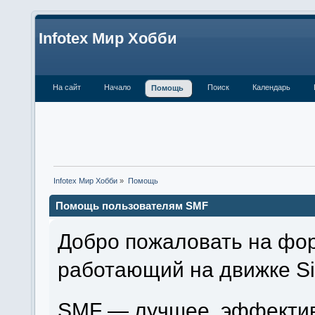
Infotex Мир Хобби
На сайт
Начало
Поиск
Календарь
Помощь
Infotex Мир Хобби
»
Помощь
Помощь пользователям SMF
Добро пожаловать на фор
работающий на движке Si
SMF — лучшее, эффектив