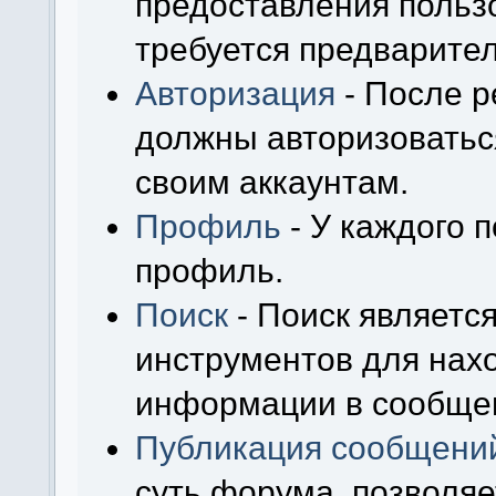
предоставления польз
требуется предварител
Авторизация
- После р
должны авторизоваться
своим аккаунтам.
Профиль
- У каждого 
профиль.
Поиск
- Поиск являетс
инструментов для нах
информации в сообщен
Публикация сообщени
суть форума, позволя