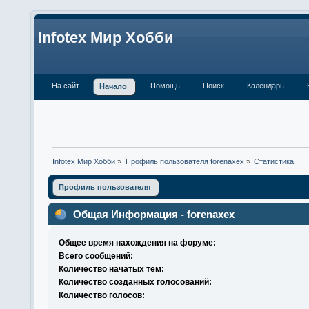
Infotex Мир Хобби
На сайт
Помощь
Поиск
Календарь
Начало
Infotex Мир Хобби
»
Профиль пользователя forenaxex
»
Статистика
Профиль пользователя
Общая Информация - forenaxex
Общее время нахождения на форуме:
Всего сообщений:
Количество начатых тем:
Количество созданных голосований:
Количество голосов: