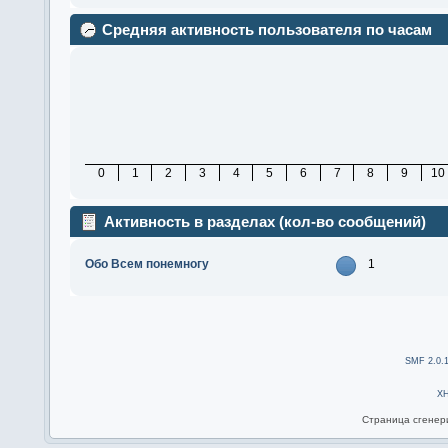
Средняя активность пользователя по часам
0
1
2
3
4
5
6
7
8
9
10
Активность в разделах (кол-во сообщений)
Обо Всем понемногу
1
SMF 2.0.
X
Страница сгенери