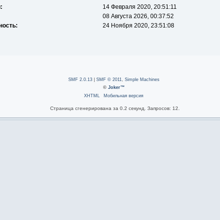
:
14 Февраля 2020, 20:51:11
08 Августа 2026, 00:37:52
ность:
24 Ноября 2020, 23:51:08
SMF 2.0.13
|
SMF © 2011
,
Simple Machines
©
Joker™
XHTML
Мобильная версия
Страница сгенерирована за 0.2 секунд. Запросов: 12.