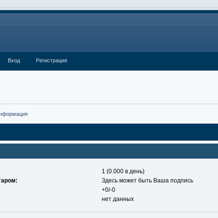
Вход
Регистрация
информация
1 (0.000 в день)
таром:
Здесь может быть Ваша подпись
+0/-0
нет данных