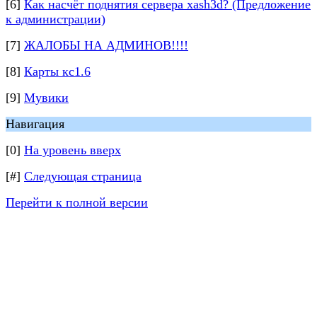
[6]
Как насчёт поднятия сервера xash3d? (Предложение
к администрации)
[7]
ЖАЛОБЫ НА АДМИНОВ!!!!
[8]
Карты кс1.6
[9]
Мувики
Навигация
[0]
На уровень вверх
[#]
Следующая страница
Перейти к полной версии