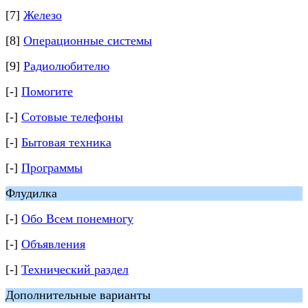
[7]
Железо
[8]
Операционные системы
[9]
Радиолюбителю
[-]
Помогите
[-]
Сотовые телефоны
[-]
Бытовая техника
[-]
Программы
Флудилка
[-]
Обо Всем понемногу
[-]
Объявления
[-]
Технический раздел
Дополнительные варианты