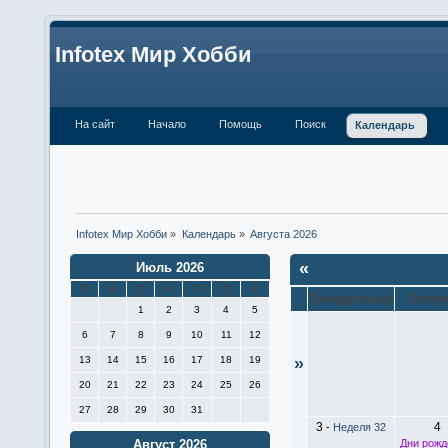
Infotex Мир Хобби
На сайт
Начало
Помощь
Поиск
Календарь
Infotex Мир Хобби
»
Календарь
»
Августа 2026
«
Июль 2026
П
В
С
Ч
П
С
В
Понедельник
Втор
1
2
3
4
5
6
7
8
9
10
11
12
13
14
15
16
17
18
19
»
20
21
22
23
24
25
26
27
28
29
30
31
3
4
-
Неделя 32
Дни рожд
Август 2026