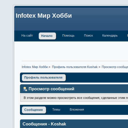
Infotex Мир Хобби
На сайт
Помощь
Поиск
Календарь
Начало
Infotex Мир Хобби
»
Профиль пользователя Koshak
»
Просмотр сообщ
Профиль пользователя
Просмотр сообщений
В этом разделе можно просмотреть все сообщения, сделанные этим 
Темы
Вложения
Сообщения
Сообщения - Koshak