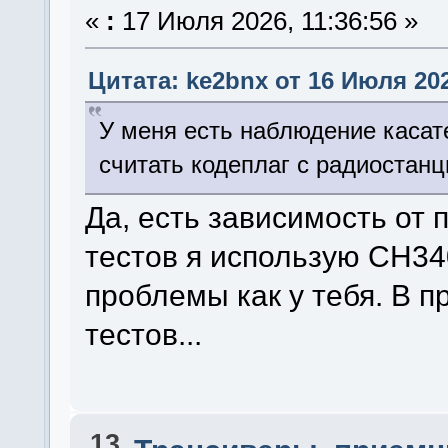
«
:
17 Июля 2026, 11:36:56 »
Цитата: ke2bnx от 16 Июля 202
У меня есть наблюдение касат
считать кодеплаг с радиостанц
Да, есть зависимость от
тестов я использую CH34
проблемы как у тебя. В 
тестов...
13