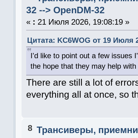
32 --> OpenDM-32
«
:
21 Июля 2026, 19:08:19 »
Цитата: KC6WOG от 19 Июля 20
I'd like to point out a few issues 
the hope that they may help wit
There are still a lot of error
everything all at once, so 
8
Трансиверы, приемни