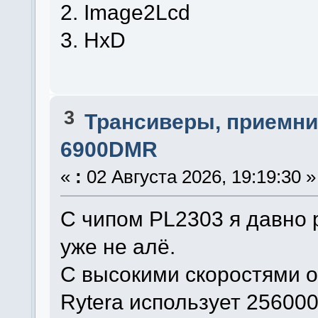
2. Image2Lcd
3. HxD
3
Трансиверы, приемни
6900DMR
«
:
02 Августа 2026, 19:19:30 »
С чипом PL2303 я давно 
уже не алё.
С высокими скоростями о
Rytera использует 256000