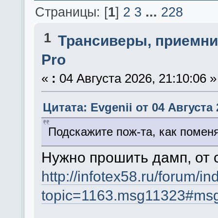
Страницы: [
1
]
2
3
...
228
1
Трансиверы, приемни
Pro
«
:
04 Августа 2026, 21:10:06 »
Цитата: Evgenii от 04 Августа 
Подскажите пож-та, как помен
Нужно прошить дамп, от 
http://infotex58.ru/forum/i
topic=1163.msg11323#ms