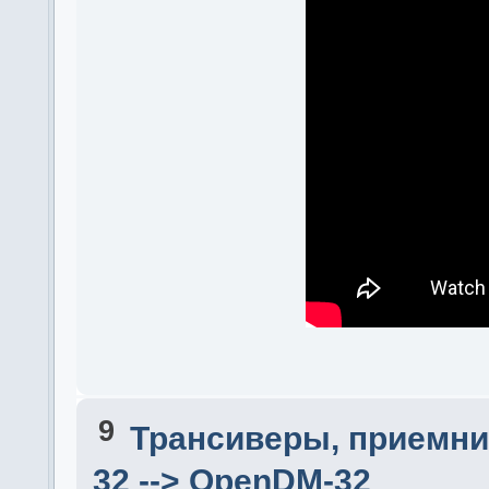
9
Трансиверы, приемни
32 --> OpenDM-32