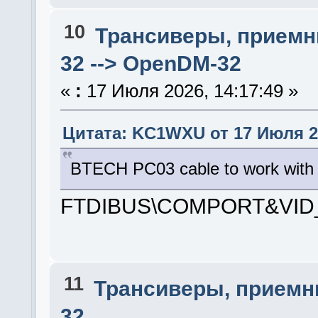
10
Трансиверы, приемн
32 --> OpenDM-32
«
:
17 Июля 2026, 14:17:49 »
Цитата: KC1WXU от 17 Июля 20
BTECH PC03 cable to work with
FTDIBUS\COMPORT&VID_
11
Трансиверы, приемн
32