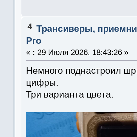
4
Трансиверы, приемни
Pro
«
:
29 Июля 2026, 18:43:26 »
Немного поднастроил шри
цифры.
Три варианта цвета.