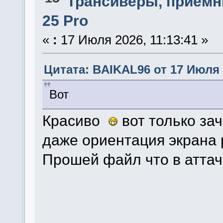
Трансиверы, приемн
25 Pro
«
:
17 Июля 2026, 11:13:41 »
Цитата: BAIKAL96 от 17 Июля 2
Вот
Красиво
вот только за
даже ориентация экрана 
Прошей файл что в аттач