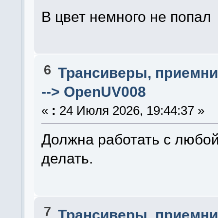
В цвет немного не попа
6
Трансиверы, приемни
--> OpenUV008
«
:
24 Июля 2026, 19:44:37 »
Должна работать с любой
делать.
7
Трансиверы, приемни