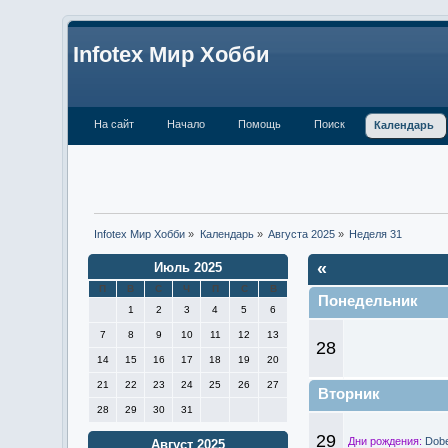
Infotex Мир Хобби
На сайт
Начало
Помощь
Поиск
Календарь
Infotex Мир Хобби
»
Календарь
»
Августа 2025
»
Неделя 31
«
Июль 2025
П
В
С
Ч
П
С
В
Понедельник
1
2
3
4
5
6
7
8
9
10
11
12
13
28
14
15
16
17
18
19
20
21
22
23
24
25
26
27
Вторник
28
29
30
31
29
Дни рождения:
Dobe
Август 2025