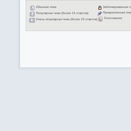
Обычная тема
Заблокированная 
Прикрепленная те
Популярная тема (более 15 ответов)
Голосование
Очень популярная тема (более 25 ответов)