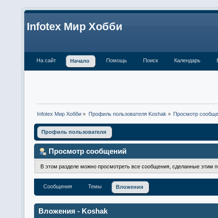
Infotex Мир Хобби
На сайт
Помощь
Поиск
Календарь
Начало
Infotex Мир Хобби
»
Профиль пользователя Koshak
»
Просмотр сообщ
Профиль пользователя
Просмотр сообщений
В этом разделе можно просмотреть все сообщения, сделанные этим 
Сообщения
Темы
Вложения
Вложения - Koshak