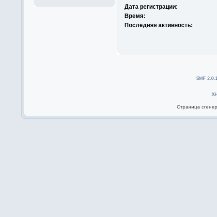
Дата регистрации:
Время:
Последняя активность:
SMF 2.0.
X
Страница сгенер