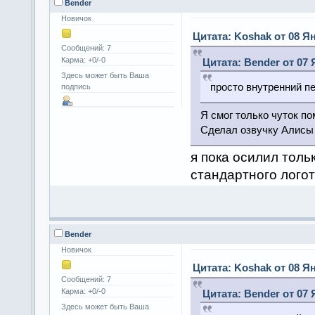
Bender
Новичок
Цитата: Koshak от 08 Ян
Сообщений: 7
Карма: +0/-0
Цитата: Bender от 07 
Здесь может быть Ваша
просто внутренний п
подпись
Я смог только чуток п
Сделал озвучку Алисы 
я пока осилил толь
стандартного логот
Bender
Новичок
Цитата: Koshak от 08 Ян
Сообщений: 7
Карма: +0/-0
Цитата: Bender от 07 
Здесь может быть Ваша