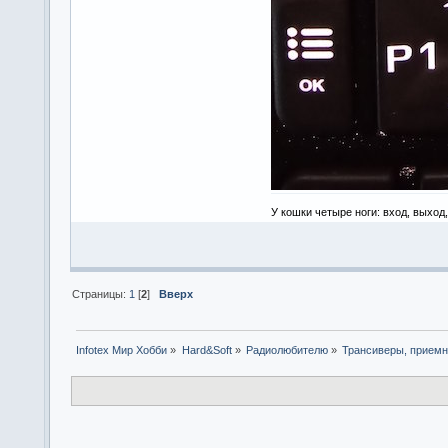
У кошки четыре ноги: вход, выход
Страницы:
1
[
2
]
Вверх
Infotex Мир Хобби
»
Hard&Soft
»
Радиолюбителю
»
Трансиверы, приемн