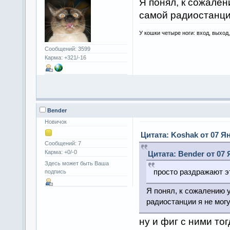
Я понял, к сожален
самой радиостанции
У кошки четыре ноги: вход, выход
Сообщений: 3599
Карма: +321/-16
Bender
Новичок
Цитата: Koshak от 07 Ян
Сообщений: 7
Карма: +0/-0
Цитата: Bender от 07 
Здесь может быть Ваша
просто раздражают эт
подпись
Я понял, к сожалению у
радиостанции я не могу 
ну и фиг с ними тог