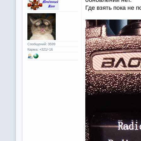
Где взять пока не 
Сообщений: 3599
Карма: +321/-16