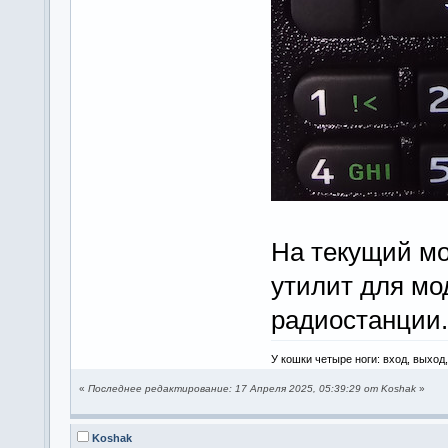
На текущий мо
утилит для мо
радиостанции.
У кошки четыре ноги: вход, выход
«
Последнее редактирование: 17 Апреля 2025, 05:39:29 от Koshak
»
Koshak