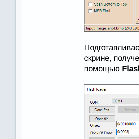
Подготавливае
скрине, полу
помощью
Flas