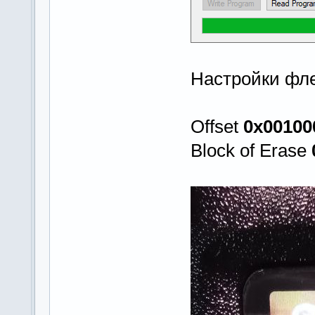
Настройки фл
Offset
0x00100
Block of Erase