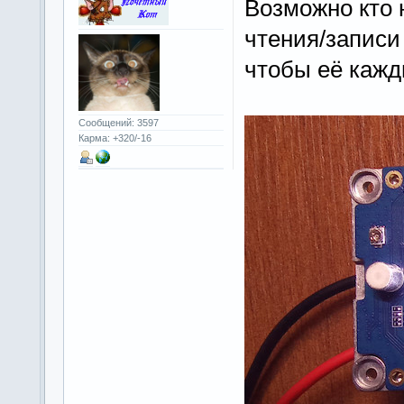
Возможно кто 
чтения/запис
чтобы её кажд
Сообщений: 3597
Карма: +320/-16