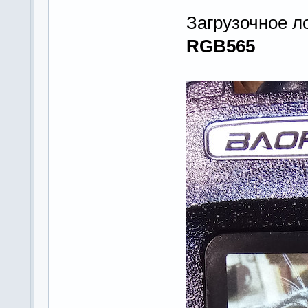
Загрузочное л
RGB565