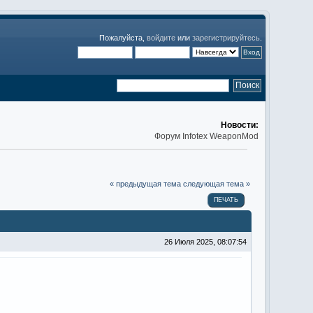
Пожалуйста,
войдите
или
зарегистрируйтесь
.
Новости:
Форум Infotex WeaponMod
« предыдущая тема
следующая тема »
ПЕЧАТЬ
26 Июля 2025, 08:07:54