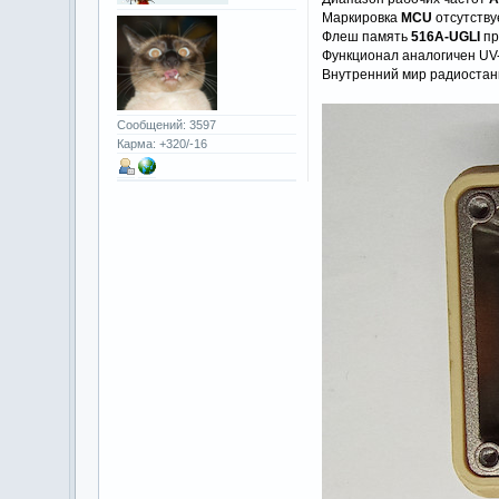
Маркировка
MCU
отсутству
Флеш память
516A-UGLI
пр
Функционал аналогичен UV-
Внутренний мир радиостан
Сообщений: 3597
Карма: +320/-16