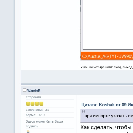
У кошки четыре ноги: вход, выход
WandeR
Старожил
Цитата: Koshak от 09 Ию
Сообщений: 33
Карма: +4/-0
при импорте указать 
Здесь может быть Ваша
Как сделать, чтоб
подпись