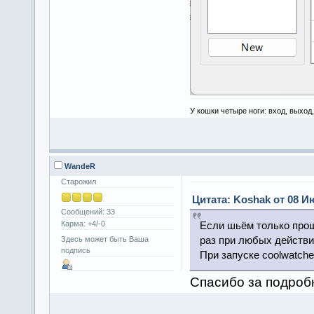
У кошки четыре ноги: вход, выход
WandeR
Старожил
Цитата: Koshak от 08 Ию
Сообщений: 33
Карма: +4/-0
Если шьём только прош
раз при любых действи
Здесь может быть Ваша
подпись
При запуске coolwatche
Спасибо за подробн