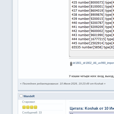
dr1801_dr1802_A6_uv990_import
У кошки четыре ноги: вход, выход
«
Последнее редактирование: 10 Июня 2026, 19:23:49 от Koshak
»
WandeR
Старожил
Цитата: Koshak от 10 Ию
Сообщений: 33