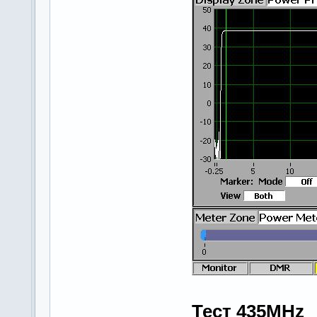
Тест 435MHz