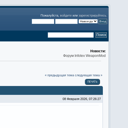
Пожалуйста,
войдите
или
зарегистрируйтесь
.
Новости:
Форум Infotex WeaponMod
« предыдущая тема
следующая тема »
ПЕЧАТЬ
08 Февраля 2026, 07:26:27