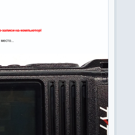
о записи на компьютер!
место...