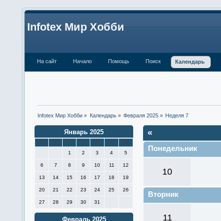
Infotex Мир Хобби
На сайт
Начало
Помощь
Поиск
Календарь
Infotex Мир Хобби
»
Календарь
»
Февраля 2025
»
Неделя 7
«
Январь 2025
П
В
С
Ч
П
С
В
Понедельник
1
2
3
4
5
6
7
8
9
10
11
12
10
13
14
15
16
17
18
19
20
21
22
23
24
25
26
Вторник
27
28
29
30
31
11
Февраль 2025