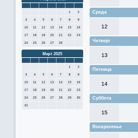
П
В
С
Ч
П
С
В
Среда
1
2
3
4
5
6
7
8
9
12
10
11
12
13
14
15
16
17
18
19
20
21
22
23
Четверг
24
25
26
27
28
Март 2025
13
П
В
С
Ч
П
С
В
1
2
Пятница
3
4
5
6
7
8
9
10
11
12
13
14
15
16
14
17
18
19
20
21
22
23
Суббота
24
25
26
27
28
29
30
31
15
Воскресенье