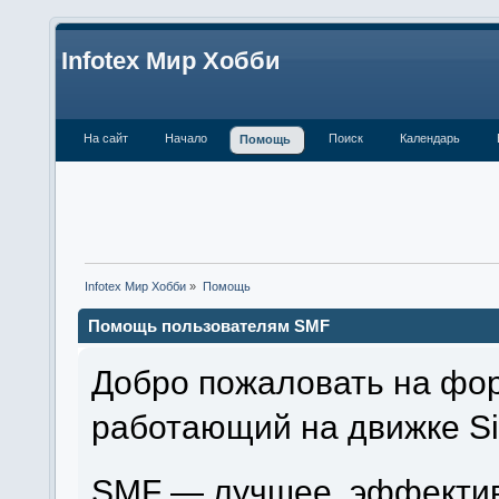
Infotex Мир Хобби
На сайт
Начало
Поиск
Календарь
Помощь
Infotex Мир Хобби
»
Помощь
Помощь пользователям SMF
Добро пожаловать на фор
работающий на движке Si
SMF — лучшее, эффектив