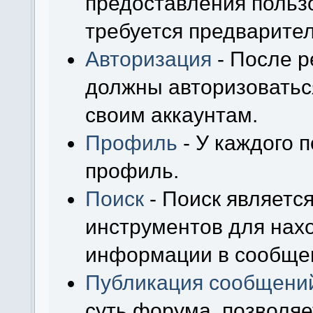
предоставления польз
требуется предварител
Авторизация
- После р
должны авторизоваться
своим аккаунтам.
Профиль
- У каждого 
профиль.
Поиск
- Поиск являетс
инструментов для нах
информации в сообщен
Публикация сообщени
суть форума, позволя