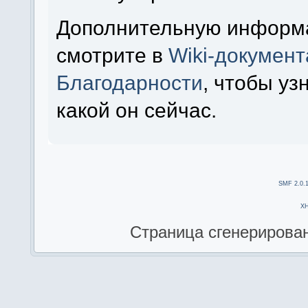
Дополнительную информ
смотрите в
Wiki-докумен
Благодарности
, чтобы уз
какой он сейчас.
SMF 2.0.
X
Страница сгенерирована