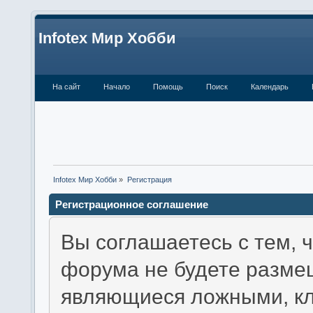
Infotex Мир Хобби
На сайт
Начало
Помощь
Поиск
Календарь
Infotex Мир Хобби
»
Регистрация
Регистрационное соглашение
Вы соглашаетесь с тем, 
форума не будете разме
являющиеся ложными, кл