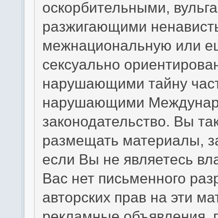
оскорбительными, вульг
разжигающими ненависть
межнациональную или ещ
сексуально ориентирова
нарушающими тайну част
нарушающими Междунаро
законодательство. Вы та
размещать материалы, з
если Вы не являетесь вл
Вас нет письменного раз
авторских прав на эти м
рекламные объявления, 