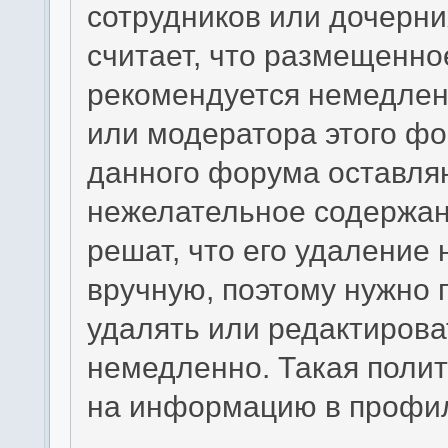
сотрудников или дочерни
считает, что размещенн
рекомендуется немедлен
или модератора этого фо
данного форума оставляю
нежелательное содержани
решат, что его удаление
вручную, поэтому нужно п
удалять или редактиров
немедленно. Такая полит
на информацию в профил