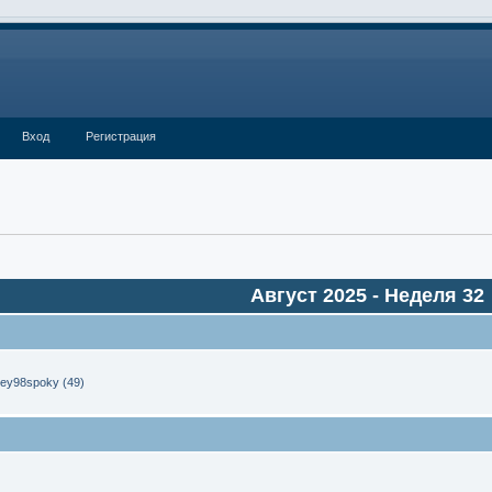
Вход
Регистрация
Август 2025
- Неделя 32
ey98spoky (49)