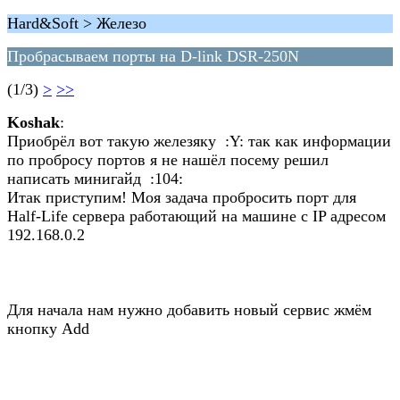
Hard&Soft > Железо
Пробрасываем порты на D-link DSR-250N
(1/3)
>
>>
Koshak
:
Приобрёл вот такую железяку :Y: так как информации
по пробросу портов я не нашёл посему решил
написать минигайд :104:
Итак приступим! Моя задача пробросить порт для
Half-Life сервера работающий на машине с IP адресом
192.168.0.2
Для начала нам нужно добавить новый сервис жмём
кнопку Add