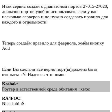
Итак сервис создан с диапазоном портов 27015-27020,
диапазон портов удобно использовать если у вас
несколько серверов и не нужно создавать правило для
каждого в отдельности
Теперь создаём правило для фаервола, жмём кнопку
Add
Если Вы сделали всё верно порт(ы)должны быть
открыты :Y: Надеюсь что помог
Koshak
:
Роутер в естественной среде обитания :xexe:
RA4FOC
:
Nice Job! :$