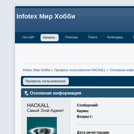
Infotex Мир Хобби
На сайт
Помощь
Поиск
Календарь
Начало
Infotex Мир Хобби
»
Профиль пользователя HACKALL
»
Основная инф
Профиль пользователя
Основная информация
HACKALL 
Сообщений:
Самый Злой Админ!
Карма:
Возраст:
Дата регистрации: