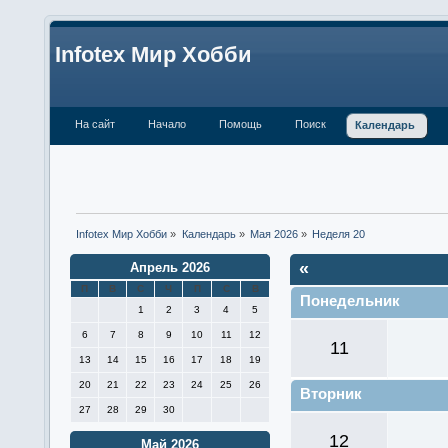
Infotex Мир Хобби
На сайт
Начало
Помощь
Поиск
Календарь
Infotex Мир Хобби
»
Календарь
»
Мая 2026
»
Неделя 20
«
Апрель 2026
П
В
С
Ч
П
С
В
Понедельник
1
2
3
4
5
6
7
8
9
10
11
12
11
13
14
15
16
17
18
19
20
21
22
23
24
25
26
Вторник
27
28
29
30
12
Май 2026