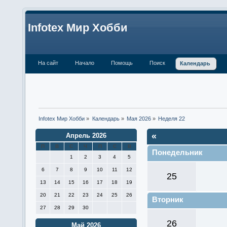
Infotex Мир Хобби
На сайт
Начало
Помощь
Поиск
Календарь
Infotex Мир Хобби
»
Календарь
»
Мая 2026
»
Неделя 22
«
Апрель 2026
П
В
С
Ч
П
С
В
Понедельник
1
2
3
4
5
6
7
8
9
10
11
12
25
13
14
15
16
17
18
19
20
21
22
23
24
25
26
Вторник
27
28
29
30
26
Май 2026