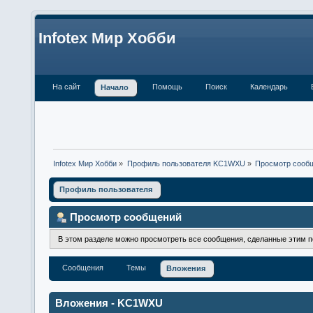
Infotex Мир Хобби
На сайт
Помощь
Поиск
Календарь
Начало
Infotex Мир Хобби
»
Профиль пользователя KC1WXU
»
Просмотр сооб
Профиль пользователя
Просмотр сообщений
В этом разделе можно просмотреть все сообщения, сделанные этим 
Сообщения
Темы
Вложения
Вложения - KC1WXU