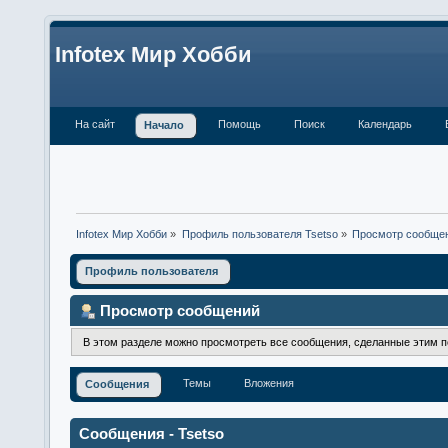
Infotex Мир Хобби
На сайт
Помощь
Поиск
Календарь
Начало
Infotex Мир Хобби
»
Профиль пользователя Tsetso
»
Просмотр сообще
Профиль пользователя
Просмотр сообщений
В этом разделе можно просмотреть все сообщения, сделанные этим 
Темы
Вложения
Сообщения
Сообщения - Tsetso