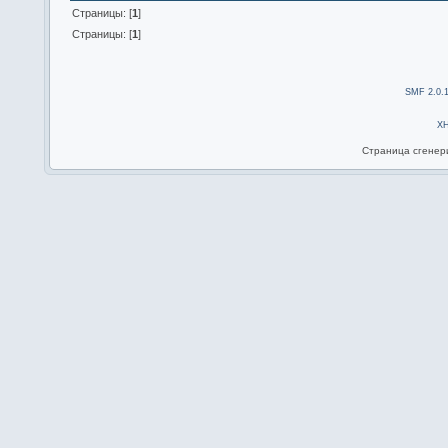
Страницы: [
1
]
Страницы: [
1
]
SMF 2.0.
X
Страница сгенери