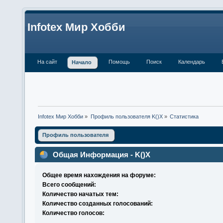
Infotex Мир Хобби
На сайт
Помощь
Поиск
Календарь
Начало
Infotex Мир Хобби
»
Профиль пользователя K()X
»
Статистика
Профиль пользователя
Общая Информация - K()X
Общее время нахождения на форуме:
Всего сообщений:
Количество начатых тем:
Количество созданных голосований:
Количество голосов: