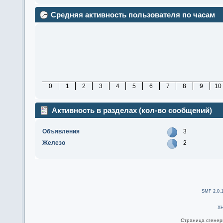
Средняя активность пользователя по часам
0
1
2
3
4
5
6
7
8
9
10
Активность в разделах (кол-во сообщений)
Объявления
3
Железо
2
SMF 2.0.
X
Страница сгенери