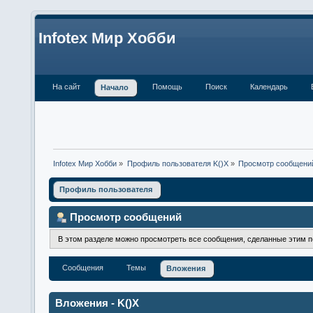
Infotex Мир Хобби
На сайт
Помощь
Поиск
Календарь
Начало
Infotex Мир Хобби
»
Профиль пользователя K()X
»
Просмотр сообщени
Профиль пользователя
Просмотр сообщений
В этом разделе можно просмотреть все сообщения, сделанные этим 
Сообщения
Темы
Вложения
Вложения - K()X