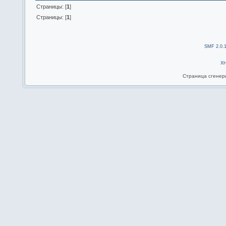
Страницы: [
1
]
Страницы: [
1
]
SMF 2.0.
X
Страница сгенери