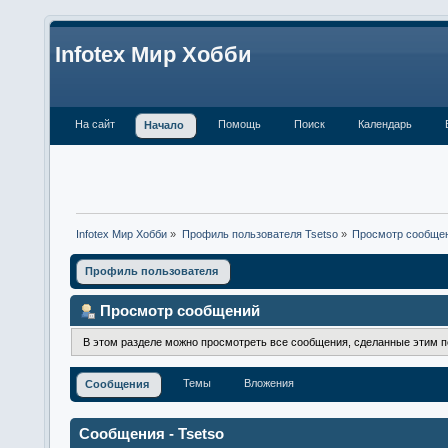
Infotex Мир Хобби
На сайт
Помощь
Поиск
Календарь
Начало
Infotex Мир Хобби
»
Профиль пользователя Tsetso
»
Просмотр сообще
Профиль пользователя
Просмотр сообщений
В этом разделе можно просмотреть все сообщения, сделанные этим 
Темы
Вложения
Сообщения
Сообщения - Tsetso