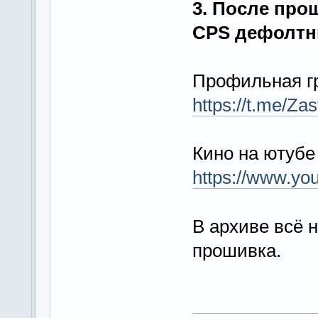
3. После про
CPS дефолтн
Профильная г
https://t.me/Za
Кино на ютубе
https://www.yo
В архиве всё 
прошивка.